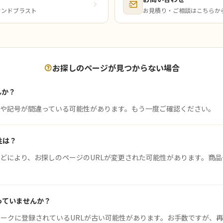
サンドブラスト
お見積り・ご相談はこちらか
お探しのページが見つからない場合
んか？
）や記号が間違っている可能性があります。もう一度ご確認ください。
性は？
どにより、お探しのページのURLが変更された可能性があります。商
っていませんか？
ークに登録されているURLが古い可能性があります。お手数ですが、