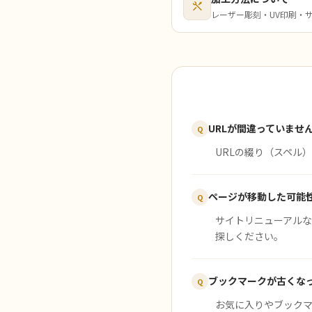
レーザー彫刻・UV印刷・
URLが間違っていませ
Q
URLの綴り（スペル
ページが移動した可能
Q
サイトリニューアルな
探しください。
ブックマークが古くな
Q
お気に入りやブックマ