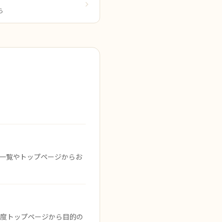
ら
品一覧やトップページからお
再度トップページから目的の